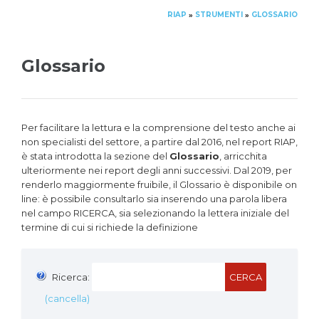
RIAP
STRUMENTI
GLOSSARIO
»
»
Glossario
Per facilitare la lettura e la comprensione del testo anche ai
non specialisti del settore, a partire dal 2016, nel report RIAP,
è stata introdotta la sezione del
Glossario
, arricchita
ulteriormente nei report degli anni successivi. Dal 2019, per
renderlo maggiormente fruibile, il Glossario è disponibile on
line: è possibile consultarlo sia inserendo una parola libera
nel campo RICERCA, sia selezionando la lettera iniziale del
termine di cui si richiede la definizione
Ricerca:
CERCA
(cancella)