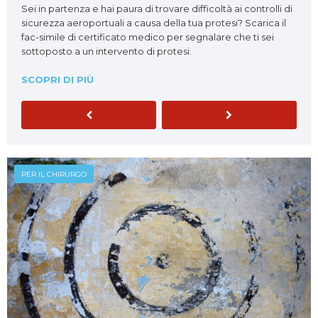
Sei in partenza e hai paura di trovare difficoltà ai controlli di
sicurezza aeroportuali a causa della tua protesi? Scarica il
fac-simile di certificato medico per segnalare che ti sei
sottoposto a un intervento di protesi.
SCOPRI DI PIÙ
Previous
Next
PER IL CHIRURGO