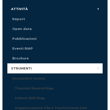
ATTIVITÀ
Report
Open data
Pubblicazioni
Eventi RIAP
Brochure
STRUMENTI
Documenti tecnici
Tracciati Record Riap
Schemi XSD Riap
Organizzazione File e Trasmissione Dati