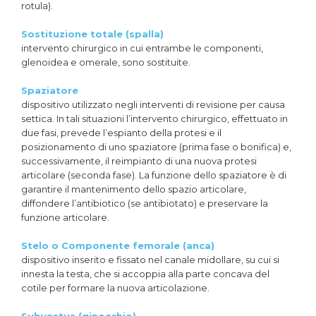
rotula).
Sostituzione totale (spalla)
intervento chirurgico in cui entrambe le componenti,
glenoidea e omerale, sono sostituite.
Spaziatore
dispositivo utilizzato negli interventi di revisione per causa
settica. In tali situazioni l’intervento chirurgico, effettuato in
due fasi, prevede l’espianto della protesi e il
posizionamento di uno spaziatore (prima fase o bonifica) e,
successivamente, il reimpianto di una nuova protesi
articolare (seconda fase). La funzione dello spaziatore è di
garantire il mantenimento dello spazio articolare,
diffondere l’antibiotico (se antibiotato) e preservare la
funzione articolare.
Stelo o Componente femorale (anca)
dispositivo inserito e fissato nel canale midollare, su cui si
innesta la testa, che si accoppia alla parte concava del
cotile per formare la nuova articolazione.