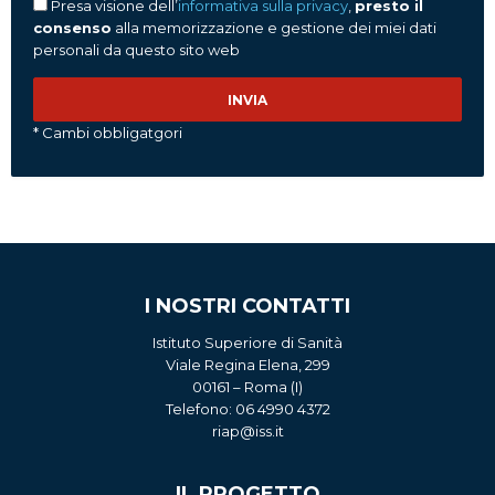
Presa visione dell’
informativa sulla privacy
,
presto il
consenso
alla memorizzazione e gestione dei miei dati
personali da questo sito web
* Cambi obbligatgori
I NOSTRI CONTATTI
Istituto Superiore di Sanità
Viale Regina Elena, 299
00161 – Roma (I)
Telefono: 06 4990 4372
riap@iss.it
IL PROGETTO