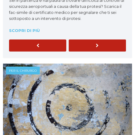
Sei in partenza e hai paura di trovare difficoltà ai controlli di
sicurezza aeroportuali a causa della tua protesi? Scarica il
fac-simile di certificato medico per segnalare che ti sei
sottoposto a un intervento di protesi.
SCOPRI DI PIÙ
Previous
Next
PER IL CHIRURGO