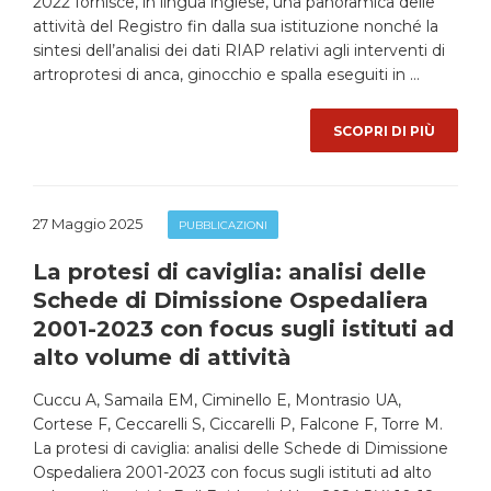
2022 fornisce, in lingua inglese, una panoramica delle
attività del Registro fin dalla sua istituzione nonché la
sintesi dell’analisi dei dati RIAP relativi agli interventi di
artroprotesi di anca, ginocchio e spalla eseguiti in …
SCOPRI DI PIÙ
27 Maggio 2025
PUBBLICAZIONI
La protesi di caviglia: analisi delle
Schede di Dimissione Ospedaliera
2001-2023 con focus sugli istituti ad
alto volume di attività
Cuccu A, Samaila EM, Ciminello E, Montrasio UA,
Cortese F, Ceccarelli S, Ciccarelli P, Falcone F, Torre M.
La protesi di caviglia: analisi delle Schede di Dimissione
Ospedaliera 2001-2023 con focus sugli istituti ad alto