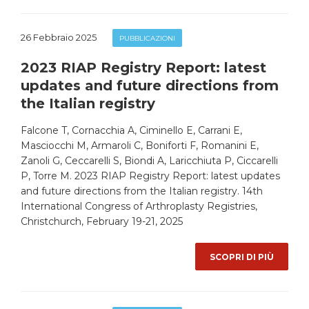
26 Febbraio 2025
PUBBLICAZIONI
2023 RIAP Registry Report: latest
updates and future directions from
the Italian registry
Falcone T, Cornacchia A, Ciminello E, Carrani E,
Masciocchi M, Armaroli C, Boniforti F, Romanini E,
Zanoli G, Ceccarelli S, Biondi A, Laricchiuta P, Ciccarelli
P, Torre M. 2023 RIAP Registry Report: latest updates
and future directions from the Italian registry. 14th
International Congress of Arthroplasty Registries,
Christchurch, February 19-21, 2025
SCOPRI DI PIÙ