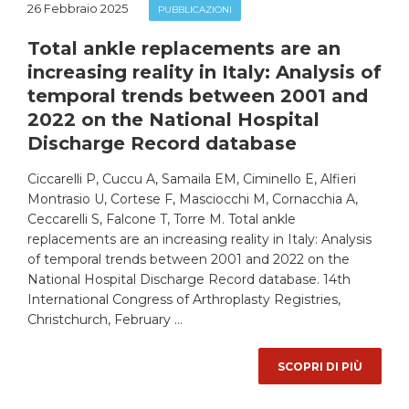
26 Febbraio 2025
PUBBLICAZIONI
Total ankle replacements are an
increasing reality in Italy: Analysis of
temporal trends between 2001 and
2022 on the National Hospital
Discharge Record database
Ciccarelli P, Cuccu A, Samaila EM, Ciminello E, Alfieri
Montrasio U, Cortese F, Masciocchi M, Cornacchia A,
Ceccarelli S, Falcone T, Torre M. Total ankle
replacements are an increasing reality in Italy: Analysis
of temporal trends between 2001 and 2022 on the
National Hospital Discharge Record database. 14th
International Congress of Arthroplasty Registries,
Christchurch, February …
SCOPRI DI PIÙ