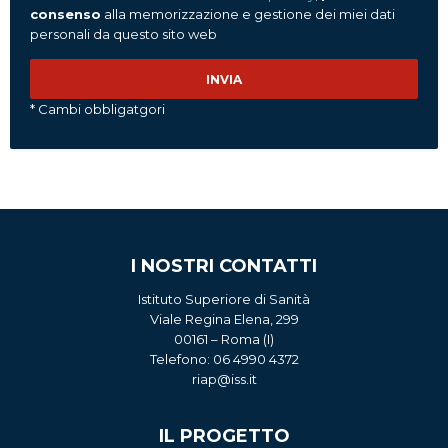
consenso
alla memorizzazione e gestione dei miei dati
personali da questo sito web
* Cambi obbligatgori
I NOSTRI CONTATTI
Istituto Superiore di Sanità
Viale Regina Elena, 299
00161 – Roma (I)
Telefono: 06 4990 4372
riap@iss.it
IL PROGETTO