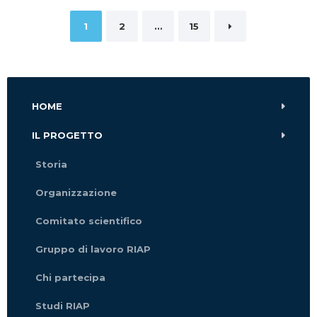
Paginazione
1
2
…
15
degli
articoli
HOME
IL PROGETTO
Storia
Organizzazione
Comitato scientifico
Gruppo di lavoro RIAP
Chi partecipa
Studi RIAP