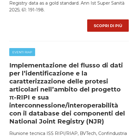
Registry data as a gold standard. Ann Ist Super Sanità
2025; 61: 191-198.
SCOPRI DI PIÙ
EVENTI RIAP
Implementazione del flusso di dati
per l’identificazione e la
caratterizzazione delle protesi
articolari nell’ambito del progetto
π-RIPI e sua
interconnessione/interoperabilità
con il database dei componenti del
National Joint Registry (NJR)
Riunione tecnica ISS RIPI/RIAP, BVTech, Confindustria