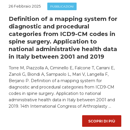
26 Febbraio 2025
PUBBLICAZIONI
Definition of a mapping system for
diagnostic and procedural
categories from ICD9-CM codes in
spine surgery. Application to
national administrative health data
in Italy between 2001 and 2019
Torre M, Piazzolla A, Ciminello E, Falcone T, Carrani E,
Zanoli G, Biondi A, Sampaolo L, Mari V, Langella F,
Berjano P. Definition of a mapping system for
diagnostic and procedural categories from ICD9-CM
codes in spine surgery. Application to national
administrative health data in Italy between 2001 and
2019. 14th International Congress of Arthroplasty …
SCOPRI DI PIÙ