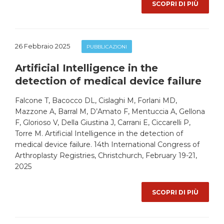
SCOPRI DI PIÙ
26 Febbraio 2025
PUBBLICAZIONI
Artificial Intelligence in the
detection of medical device failure
Falcone T, Bacocco DL, Cislaghi M, Forlani MD,
Mazzone A, Barral M, D’Amato F, Mentuccia A, Gellona
F, Glorioso V, Della Giustina J, Carrani E, Ciccarelli P,
Torre M. Artificial Intelligence in the detection of
medical device failure. 14th International Congress of
Arthroplasty Registries, Christchurch, February 19-21,
2025
SCOPRI DI PIÙ