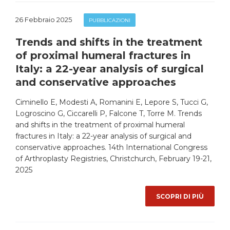
26 Febbraio 2025
PUBBLICAZIONI
Trends and shifts in the treatment
of proximal humeral fractures in
Italy: a 22-year analysis of surgical
and conservative approaches
Ciminello E, Modesti A, Romanini E, Lepore S, Tucci G,
Logroscino G, Ciccarelli P, Falcone T, Torre M. Trends
and shifts in the treatment of proximal humeral
fractures in Italy: a 22-year analysis of surgical and
conservative approaches. 14th International Congress
of Arthroplasty Registries, Christchurch, February 19-21,
2025
SCOPRI DI PIÙ