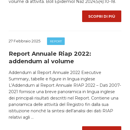
volume di attività. Boll Epidemiol Naz 2024;5(4):10-18.
SCOPRI DI PIÙ
27 Febbraio 2025
REPORT
Report Annuale Riap 2022:
addendum al volume
Addendum al Report Annuale 2022 Executive
Summary, tabelle e figure in lingua inglese
L’Addendum al Report Annuale RIAP 2022 – Dati 2007-
2021 fornisce una breve panoramica in lingua inglese
dei principali risultati descritti nel Report. Contiene una
panoramica delle attività del Registro fin dalla sua
istituzione nonché la sintesi dell’analisi dei dati RIAP
relativi agli …