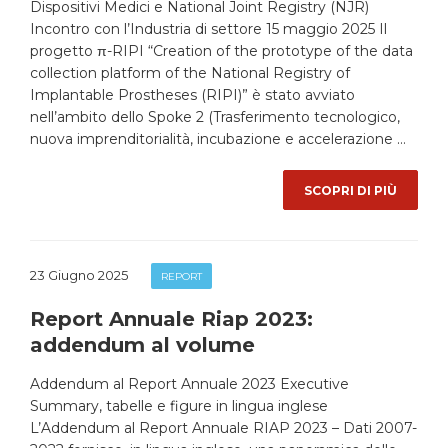
Dispositivi Medici e National Joint Registry (NJR)
Incontro con l’Industria di settore 15 maggio 2025 Il
progetto π-RIPI “Creation of the prototype of the data
collection platform of the National Registry of
Implantable Prostheses (RIPI)” è stato avviato
nell’ambito dello Spoke 2 (Trasferimento tecnologico,
nuova imprenditorialità, incubazione e accelerazione …
SCOPRI DI PIÙ
23 Giugno 2025
REPORT
Report Annuale Riap 2023:
addendum al volume
Addendum al Report Annuale 2023 Executive
Summary, tabelle e figure in lingua inglese
L’Addendum al Report Annuale RIAP 2023 – Dati 2007-