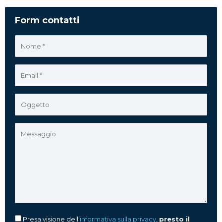
Form contatti
Presa visione dell’
informativa sulla privacy
,
presto il