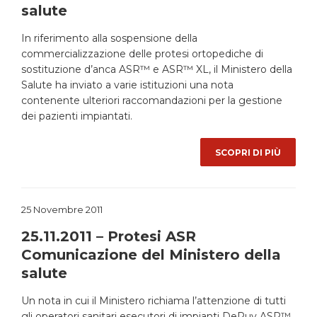
salute
In riferimento alla sospensione della
commercializzazione delle protesi ortopediche di
sostituzione d’anca ASR™ e ASR™ XL, il Ministero della
Salute ha inviato a varie istituzioni una nota
contenente ulteriori raccomandazioni per la gestione
dei pazienti impiantati.
SCOPRI DI PIÙ
25 Novembre 2011
25.11.2011 – Protesi ASR
Comunicazione del Ministero della
salute
Un nota in cui il Ministero richiama l’attenzione di tutti
gli operatori sanitari esecutori di impianti DePuy ASR™