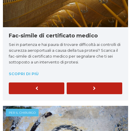
Fac-simile di certificato medico
Sei in partenza e hai paura di trovare difficoltà ai controlli di
sicurezza aeroportuali a causa della tua protesi? Scarica il
fac-simile di certificato medico per segnalare che ti sei
sottoposto a un intervento di protesi.
SCOPRI DI PIÙ
Previous
Next
PER IL CHIRURGO