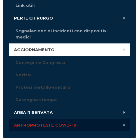
Link utili
PER IL CHIRURGO
Segnalazione di incidenti con dispositivi
medici
AGGIORNAMENTO
Convegni e Congressi
Notizie
Protesi metallo-metallo
Rassegna stampa
AREA RISERVATA
ARTROPROTESI E COVID-19