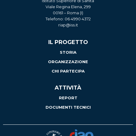
Istituto Superiore di Sanità
Viale Regina Elena, 299
00161 – Roma (I)
Telefono: 06 4990 4372
riap@iss.it
IL PROGETTO
STORIA
ORGANIZZAZIONE
CHI PARTECIPA
ATTIVITÀ
REPORT
DOCUMENTI TECNICI