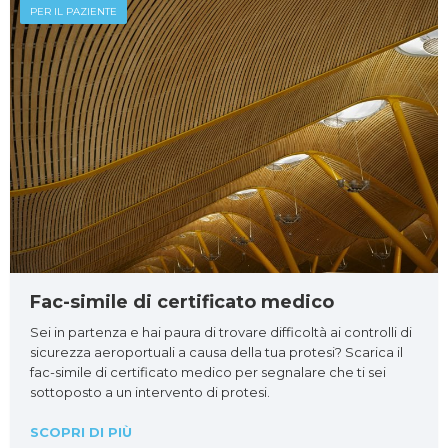
PER IL PAZIENTE
Fac-simile di certificato medico
Sei in partenza e hai paura di trovare difficoltà ai controlli di
sicurezza aeroportuali a causa della tua protesi? Scarica il
fac-simile di certificato medico per segnalare che ti sei
sottoposto a un intervento di protesi.
SCOPRI DI PIÙ