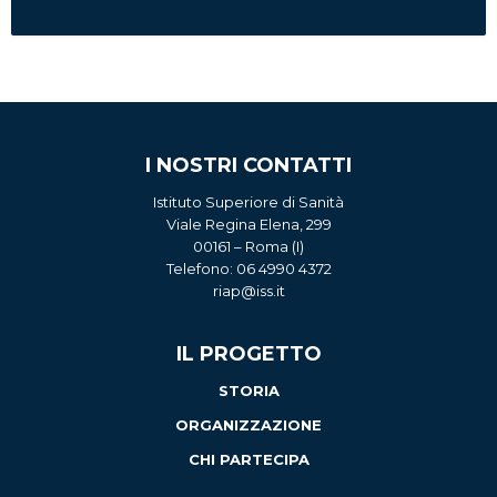
I NOSTRI CONTATTI
Istituto Superiore di Sanità
Viale Regina Elena, 299
00161 – Roma (I)
Telefono: 06 4990 4372
riap@iss.it
IL PROGETTO
STORIA
ORGANIZZAZIONE
CHI PARTECIPA