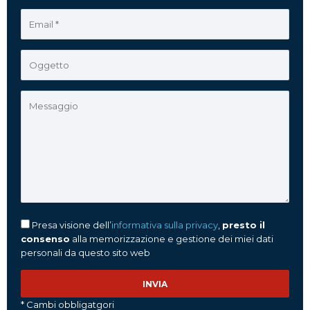
Presa visione dell’
informativa sulla privacy
,
presto il
consenso
alla memorizzazione e gestione dei miei dati
personali da questo sito web
* Cambi obbligatgori