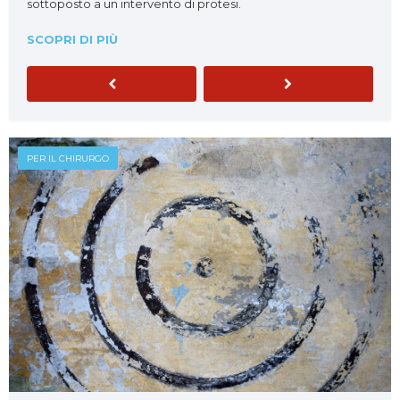
sottoposto a un intervento di protesi.
SCOPRI DI PIÙ
Previous
Next
PER IL CHIRURGO