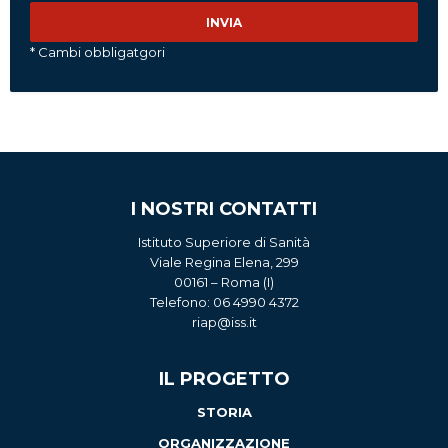
* Cambi obbligatgori
I NOSTRI CONTATTI
Istituto Superiore di Sanità
Viale Regina Elena, 299
00161 – Roma (I)
Telefono: 06 4990 4372
riap@iss.it
IL PROGETTO
STORIA
ORGANIZZAZIONE