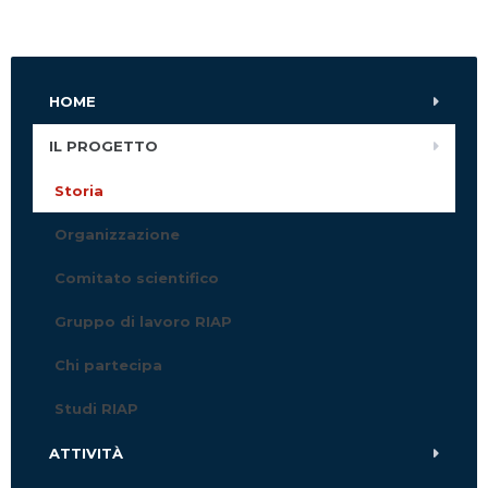
HOME
IL PROGETTO
Storia
Organizzazione
Comitato scientifico
Gruppo di lavoro RIAP
Chi partecipa
Studi RIAP
ATTIVITÀ