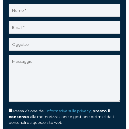
Presa visione dell’
informativa sulla privacy
,
presto il
consenso
alla memorizzazione e gestione dei miei dati
personali da questo sito web