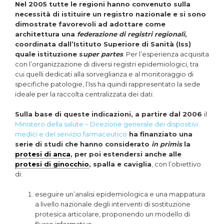
Nel 2005 tutte le regioni hanno convenuto sulla
necessità di istituire un registro nazionale e si sono
dimostrate favorevoli ad adottare come
architettura una
federazione di registri regionali
,
coordinata dall’Istituto Superiore di Sanità (Iss)
quale istituzione s
uper partes
. Per l’esperienza acquisita
con l’organizzazione di diversi registri epidemiologici, tra
cui quelli dedicati alla sorveglianza e al monitoraggio di
specifiche patologie, l’Iss ha quindi rappresentato la sede
ideale per la raccolta centralizzata dei dati.
Sulla base di queste indicazioni, a partire dal 2006
il
Ministero della salute – Direzione generale dei dispositivi
medici e del servizio farmaceutico
ha finanziato una
serie di studi che hanno considerato
in primis
la
protesi di anca
, per poi estendersi anche alle
protesi di ginocchio
, spalla e caviglia
, con l’obiettivo
di:
eseguire un’analisi epidemiologica e una mappatura
a livello nazionale degli interventi di sostituzione
protesica articolare, proponendo un modello di