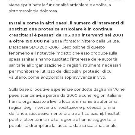
viene ripristinata la funzionalità articolare e abolita la
sintomatologia dolorosa.
In Italia come in altri paesi, il numero di interventi di
sostituzione protesica articolare è in continua
crescita: si è passati da 103.000 interventi nel 2001
a oltre 190.000 nel 2016
(fonte: Ministero della Salute.
Database SDO 2001-2016). L’esplosione di questo
fenomeno e il notevole impatto che esso produce sulla
spesa sanitaria hanno suscitato l’interesse delle autorità
sanitarie all’organizzazione di registri, strumenti necessari
per monitorare l’utilizzo dei dispositivi protesici, di cui
valutano, come
endpoint
, la sopravvivenza in vivo.
Sulla base di positive esperienze condotte dagli anni ’70 nei
paesi scandinavi, a partire dal 2000 alcune regioni italiane
hanno organizzato a livello locale, in maniera autonoma,
registri degli interventi di sostituzione protesica (prima
dell’anca, successivamente di altre articolazioni). I risultati
positivi ottenuti in ambito regionale hanno suggerito la
possibilità di ampliare la raccolta dati su scala nazionale.