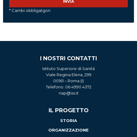
* Cambi obbligatgori
I NOSTRI CONTATTI
Istituto Superiore di Sanità
Viale Regina Elena, 299
00161 – Roma (I)
Telefono: 06 4990 4372
riap@iss.it
IL PROGETTO
STORIA
ORGANIZZAZIONE