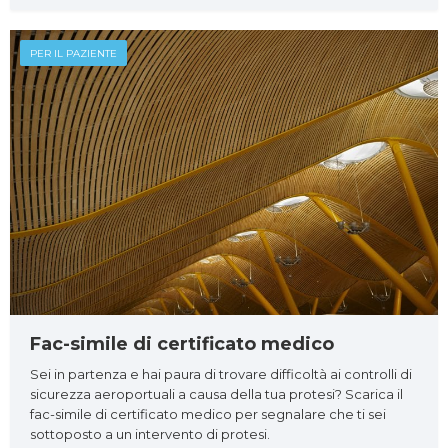
PER IL PAZIENTE
Fac-simile di certificato medico
Sei in partenza e hai paura di trovare difficoltà ai controlli di
sicurezza aeroportuali a causa della tua protesi? Scarica il
fac-simile di certificato medico per segnalare che ti sei
sottoposto a un intervento di protesi.