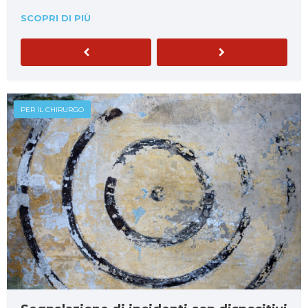
SCOPRI DI PIÙ
Previous
Next
PER IL CHIRURGO