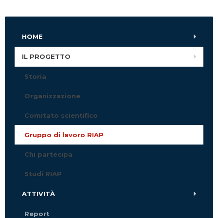
HOME
IL PROGETTO
Storia
Organizzazione
Comitato scientifico
Gruppo di lavoro RIAP
Chi partecipa
Studi RIAP
ATTIVITÀ
Report