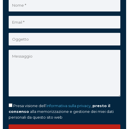
Presa visione dell’
informativa sulla privacy
,
presto il
consenso
alla memorizzazione e gestione dei miei dati
personali da questo sito web