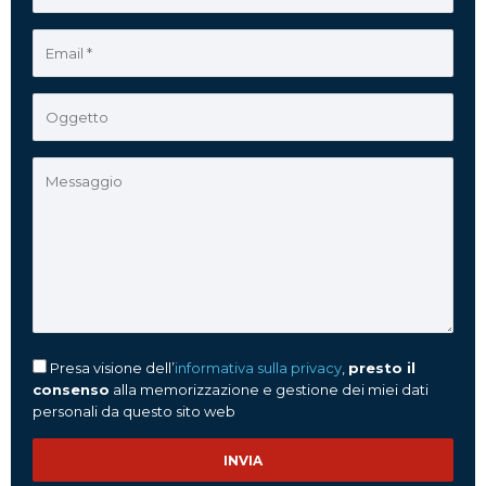
Presa visione dell’
informativa sulla privacy
,
presto il
consenso
alla memorizzazione e gestione dei miei dati
personali da questo sito web