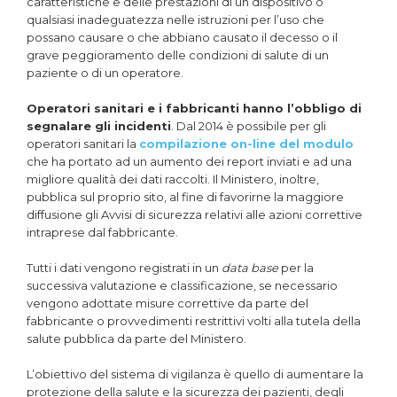
caratteristiche e delle prestazioni di un dispositivo o
qualsiasi inadeguatezza nelle istruzioni per l’uso che
possano causare o che abbiano causato il decesso o il
grave peggioramento delle condizioni di salute di un
paziente o di un operatore.
Operatori sanitari e i fabbricanti hanno l’obbligo di
segnalare gli incidenti
. Dal 2014 è possibile per gli
operatori sanitari la
compilazione on-line del modulo
che ha portato ad un aumento dei report inviati e ad una
migliore qualità dei dati raccolti. Il Ministero, inoltre,
pubblica sul proprio sito, al fine di favorirne la maggiore
diffusione gli Avvisi di sicurezza relativi alle azioni correttive
intraprese dal fabbricante.
Tutti i dati vengono registrati in un
data base
per la
successiva valutazione e classificazione, se necessario
vengono adottate misure correttive da parte del
fabbricante o provvedimenti restrittivi volti alla tutela della
salute pubblica da parte del Ministero.
L’obiettivo del sistema di vigilanza è quello di aumentare la
protezione della salute e la sicurezza dei pazienti, degli