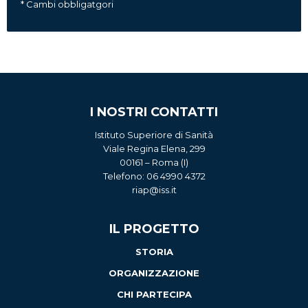
* Cambi obbligatgori
I NOSTRI CONTATTI
Istituto Superiore di Sanità
Viale Regina Elena, 299
00161 – Roma (I)
Telefono: 06 4990 4372
riap@iss.it
IL PROGETTO
STORIA
ORGANIZZAZIONE
CHI PARTECIPA