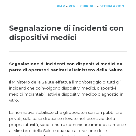
RIAP
PER IL CHIRURGO
SEGNALAZIONE DI INCIDENTI CON DISPOSITIVI MEDICI
»
»
Segnalazione di incidenti con
dispositivi medici
Segnalazione di incidenti con dispositivi medici da
parte di operatori sanitari al Ministero della Salute
Il Ministero della Salute effettua il monitoraggio di tutti gli
incidenti che coinvolgono dispositivi medici, dispositivi
medici impiantabili attivi e dispositivi medico diagnostici in
vitro.
La normativa stabilisce che gli operatori sanitari pubblici e
privati, sulla base di quanto rilevato nell’esercizio della
propria attività, sono tenuti a comunicare immediatamente
al Ministero della Salute qualsiasi alterazione delle