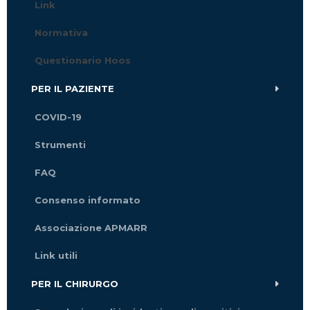
Link
Normativa
Questionario Hoos
PER IL PAZIENTE
COVID-19
Strumenti
FAQ
Consenso informato
Associazione APMARR
Link utili
PER IL CHIRURGO