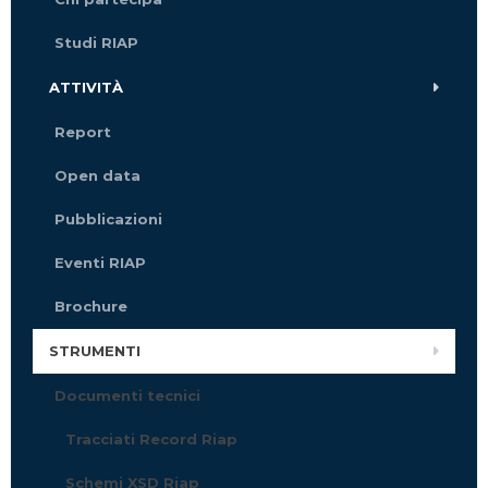
Studi RIAP
ATTIVITÀ
Report
Open data
Pubblicazioni
Eventi RIAP
Brochure
STRUMENTI
Documenti tecnici
Tracciati Record Riap
Schemi XSD Riap