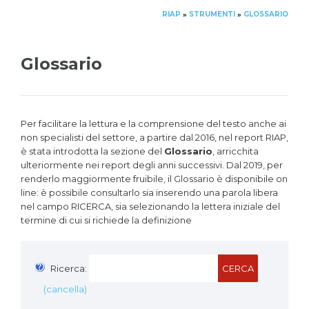
RIAP
STRUMENTI
GLOSSARIO
»
»
Glossario
Per facilitare la lettura e la comprensione del testo anche ai
non specialisti del settore, a partire dal 2016, nel report RIAP,
è stata introdotta la sezione del
Glossario
, arricchita
ulteriormente nei report degli anni successivi. Dal 2019, per
renderlo maggiormente fruibile, il Glossario è disponibile on
line: è possibile consultarlo sia inserendo una parola libera
nel campo RICERCA, sia selezionando la lettera iniziale del
termine di cui si richiede la definizione
Ricerca:
CERCA
(cancella)