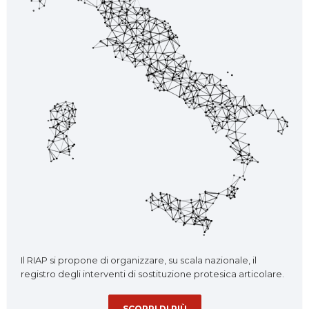
Il RIAP si propone di organizzare, su scala nazionale, il
registro degli interventi di sostituzione protesica articolare.
SCOPRI DI PIÙ