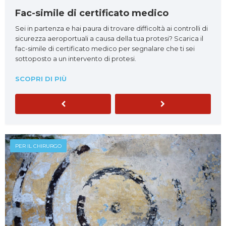
Fac-simile di certificato medico
Sei in partenza e hai paura di trovare difficoltà ai controlli di
sicurezza aeroportuali a causa della tua protesi? Scarica il
fac-simile di certificato medico per segnalare che ti sei
sottoposto a un intervento di protesi.
SCOPRI DI PIÙ
Previous
Next
PER IL CHIRURGO