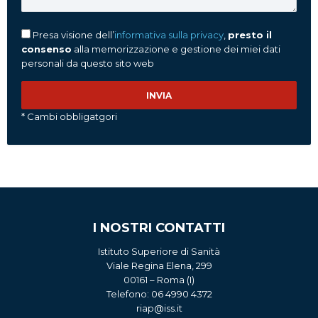
Presa visione dell’
informativa sulla privacy
,
presto il
consenso
alla memorizzazione e gestione dei miei dati
personali da questo sito web
* Cambi obbligatgori
I NOSTRI CONTATTI
Istituto Superiore di Sanità
Viale Regina Elena, 299
00161 – Roma (I)
Telefono: 06 4990 4372
riap@iss.it