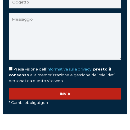
Presa visione dell’
informativa sulla privacy
,
presto il
consenso
alla memorizzazione e gestione dei miei dati
personali da questo sito web
* Cambi obbligatgori