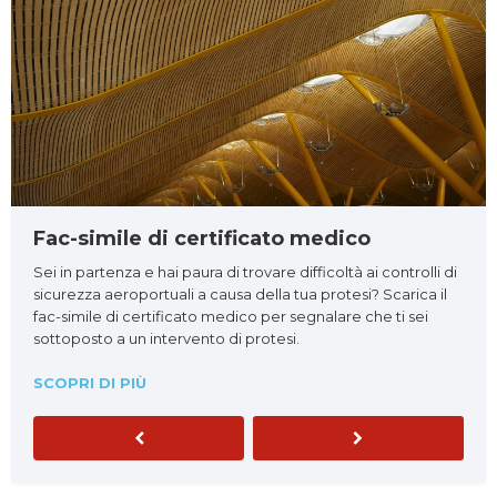
Fac-simile di certificato medico
Sei in partenza e hai paura di trovare difficoltà ai controlli di
sicurezza aeroportuali a causa della tua protesi? Scarica il
fac-simile di certificato medico per segnalare che ti sei
sottoposto a un intervento di protesi.
SCOPRI DI PIÙ
Previous
Next