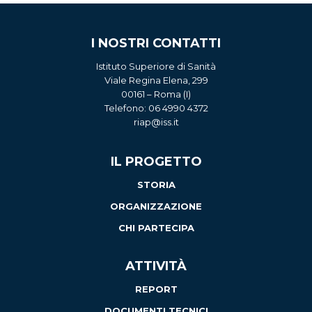
I NOSTRI CONTATTI
Istituto Superiore di Sanità
Viale Regina Elena, 299
00161 – Roma (I)
Telefono: 06 4990 4372
riap@iss.it
IL PROGETTO
STORIA
ORGANIZZAZIONE
CHI PARTECIPA
ATTIVITÀ
REPORT
DOCUMENTI TECNICI