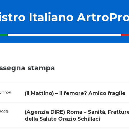
stro Italiano ArtroPro
ssegna stampa
(Il Mattino) – Il femore? Amico fragile
3-2025
(Agenzia DIRE) Roma – Sanità, Fratture 
-2025
della Salute Orazio Schillaci