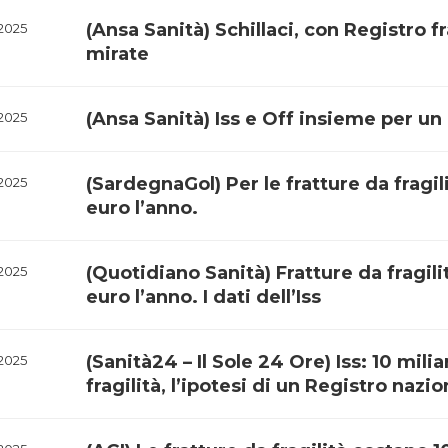
(Ansa Sanità) Schillaci, con Registro fr
-2025
mirate
(Ansa Sanità) Iss e Off insieme per un r
-2025
(SardegnaGol) Per le fratture da fragil
-2025
euro l’anno.
(Quotidiano Sanità) Fratture da fragili
-2025
euro l’anno. I dati dell’Iss
(Sanità24 – Il Sole 24 Ore) Iss: 10 milia
-2025
fragilità, l’ipotesi di un Registro nazio