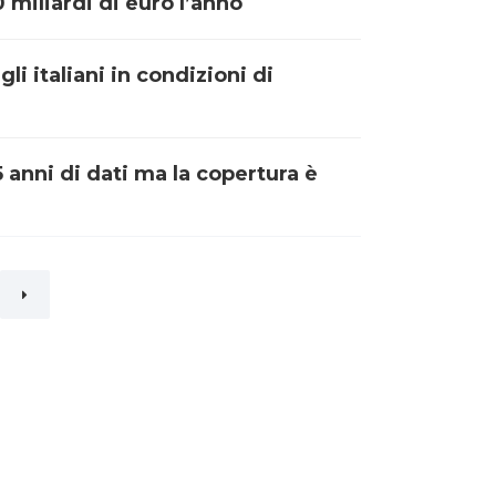
0 miliardi di euro l’anno
li italiani in condizioni di
 anni di dati ma la copertura è