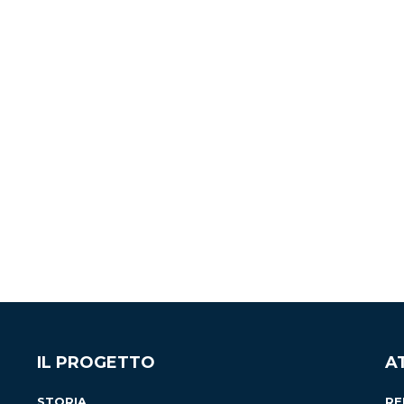
IL PROGETTO
A
STORIA
RE