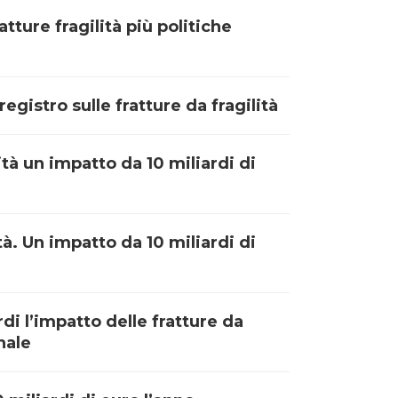
atture fragilità più politiche
egistro sulle fratture da fragilità
ità un impatto da 10 miliardi di
tà. Un impatto da 10 miliardi di
rdi l’impatto delle fratture da
nale