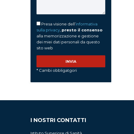
Presa visione dell’
informativa
sulla privacy
,
presto il consenso
alla memorizzazione e gestione
dei miei dati personali da questo
sito web
* Cambi obbligatgori
I NOSTRI CONTATTI
Istituto Superiore di Sanità