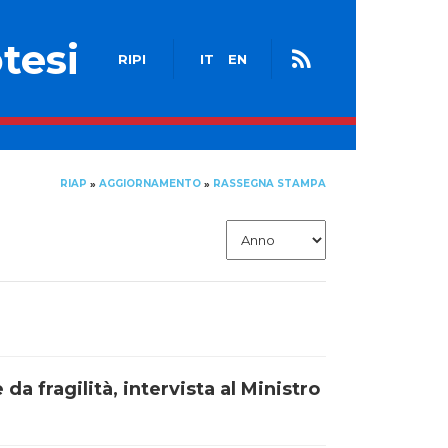
tesi
RIPI
IT
EN
RIAP
AGGIORNAMENTO
RASSEGNA STAMPA
»
»
da fragilità, intervista al Ministro