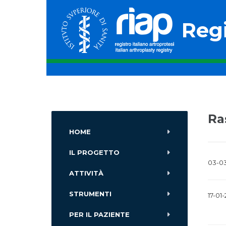
Regi
Ra
HOME
IL PROGETTO
03-0
ATTIVITÀ
STRUMENTI
17-01
PER IL PAZIENTE