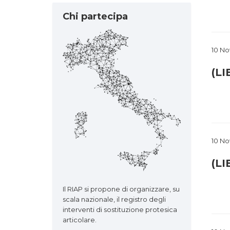
Chi partecipa
10 N
(LI
10 N
(LI
Il RIAP si propone di organizzare, su
scala nazionale, il registro degli
interventi di sostituzione protesica
articolare.