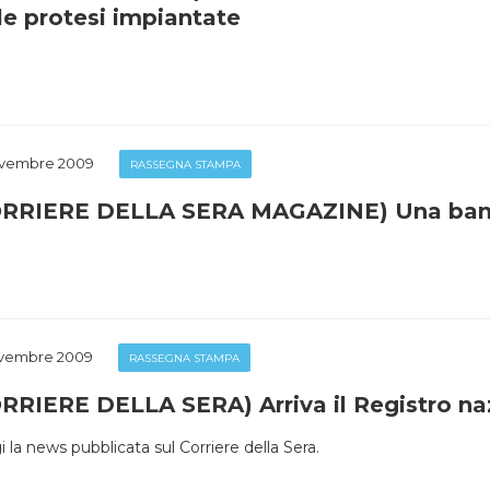
le protesi impiantate
ovembre 2009
RASSEGNA STAMPA
RRIERE DELLA SERA MAGAZINE) Una banca 
ovembre 2009
RASSEGNA STAMPA
RRIERE DELLA SERA) Arriva il Registro naz
 la news pubblicata sul Corriere della Sera.