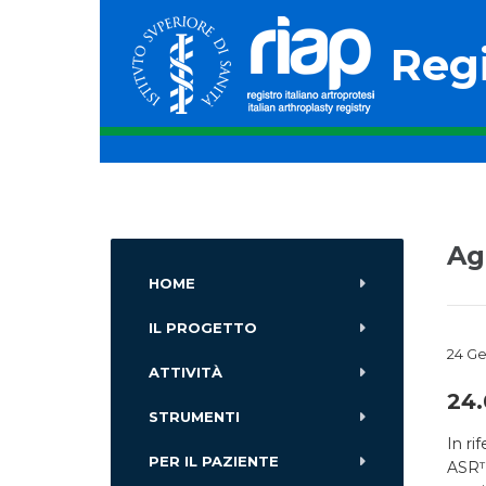
Regi
Ag
HOME
IL PROGETTO
24 Ge
ATTIVITÀ
24.
STRUMENTI
In ri
PER IL PAZIENTE
ASR™ 