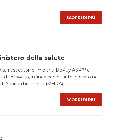
SCOPRI DI PIÙ
nistero della salute
 sanitari esecutori di impianti DePuy ASR™ e
 di follow-up, in linea con quanto indicato nel
ti Sanitari britannica (MHRA).
SCOPRI DI PIÙ