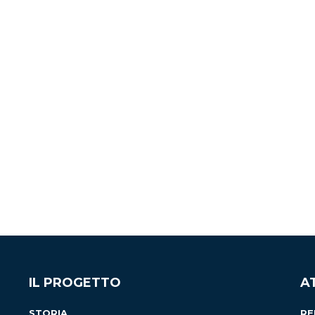
IL PROGETTO
A
STORIA
RE