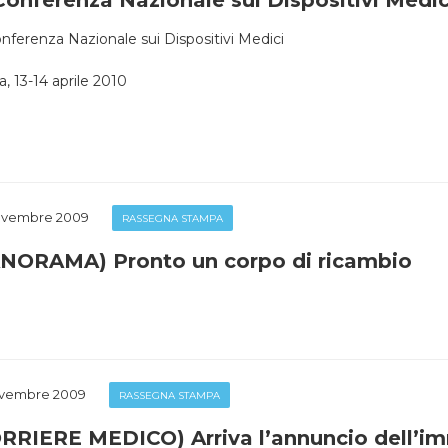
 Conferenza Nazionale sui Dispositivi Medic
onferenza Nazionale sui Dispositivi Medici
 13-14 aprile 2010
ovembre 2009
RASSEGNA STAMPA
NORAMA) Pronto un corpo di ricambio
ovembre 2009
RASSEGNA STAMPA
RRIERE MEDICO) Arriva l’annuncio dell’im