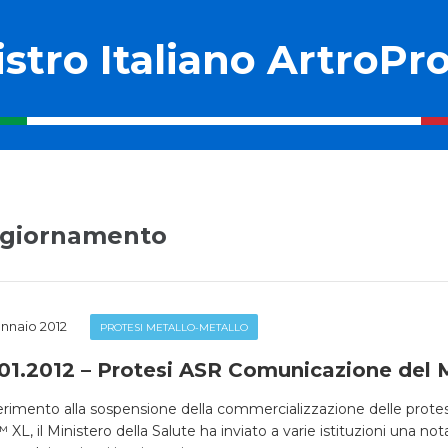
stro Italiano ArtroPro
giornamento
nnaio 2012
PROTESI METALLO-METALLO
01.2012 – Protesi ASR Comunicazione del M
ferimento alla sospensione della commercializzazione delle prot
XL, il Ministero della Salute ha inviato a varie istituzioni una n