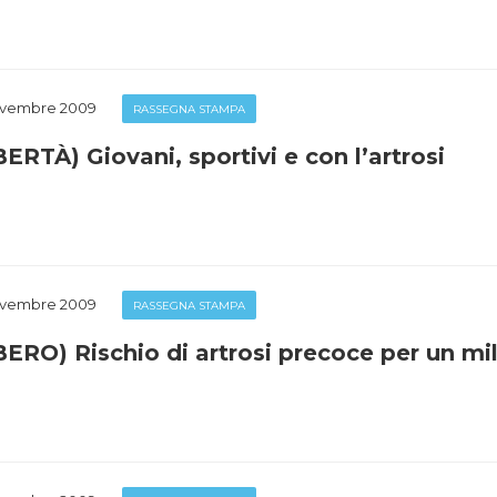
ovembre 2009
RASSEGNA STAMPA
BERTÀ) Giovani, sportivi e con l’artrosi
ovembre 2009
RASSEGNA STAMPA
BERO) Rischio di artrosi precoce per un mili