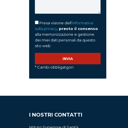
Presa visione dell’
informativa
sulla privacy
,
presto il consenso
alla memorizzazione e gestione
dei miei dati personali da questo
sito web
* Cambi obbligatgori
I NOSTRI CONTATTI
Istituto Superiore di Sanità