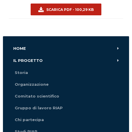
SCARICA PDF - 100,29 KB
HOME
IL PROGETTO
Storia
Organizzazione
Comitato scientifico
Gruppo di lavoro RIAP
Chi partecipa
Studi RIAP