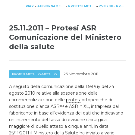
RIAP
AGGIORNAMENTO
PROTESI METALLO-METALLO
25.11.2011 – PROTESI ASR COMUNICAZIONE DEL MINISTERO DELLA SALUTE
»
»
»
25.11.2011 – Protesi ASR
Comunicazione del Ministero
della salute
25 Novembre 2011
PROTESI METALLO-METALLO
A seguito della comunicazione della DePuy del 24
agosto 2010 relativa alla sospensione della
commercializzazione delle
protesi
ortopediche di
sostituzione d’anca ASR™ e ASR™ XL, intrapresa dal
fabbricante in base all’evidenza dei dati che indicavano
un incremento del tasso di revisione chirurgica
maggiore di quello atteso a cinque anni, in data
25/11/2011 il Ministero della Salute ha inviato a varie