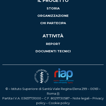
IL PROGETTO
STORIA
ORGANIZZAZIONE
CHI PARTECIPA
ATTIVITÀ
REPORT
DOCUMENTI TECNICI
© – Istituto Superiore di Sanità Viale Regina Elena 299 – 00161 –
Roma (I)
Partita I.V.A. 03657731000 – C.F. 80211730587 –
Note legali
–
Privacy
policy
–
Cookie policy