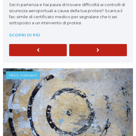
Sei in partenza e hai paura di trovare difficoltà ai controlli di
sicurezza aeroportuali a causa della tua protesi? Scarica il
fac-simile di certificato medico per segnalare che ti sei
sottoposto a un intervento di protesi.
SCOPRI DI PIÙ
Previous
Next
PER IL CHIRURGO