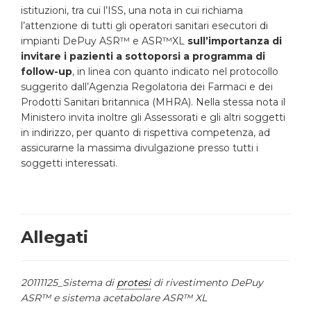
istituzioni, tra cui l’ISS, una nota in cui richiama
l’attenzione di tutti gli operatori sanitari esecutori di
impianti DePuy ASR™ e ASR™XL
sull’importanza di
invitare i pazienti a sottoporsi a programma di
follow-up
, in linea con quanto indicato nel protocollo
suggerito dall’Agenzia Regolatoria dei Farmaci e dei
Prodotti Sanitari britannica (MHRA). Nella stessa nota il
Ministero invita inoltre gli Assessorati e gli altri soggetti
in indirizzo, per quanto di rispettiva competenza, ad
assicurarne la massima divulgazione presso tutti i
soggetti interessati.
Allegati
20111125_Sistema di
protesi
di rivestimento DePuy
ASR™ e sistema acetabolare ASR™ XL