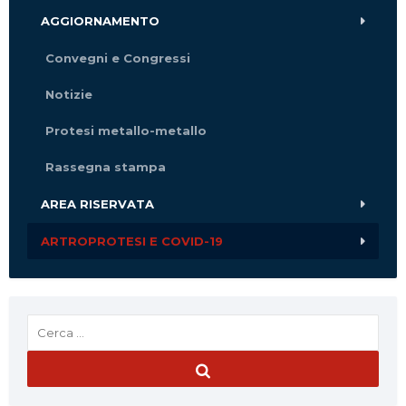
AGGIORNAMENTO
Convegni e Congressi
Notizie
Protesi metallo-metallo
Rassegna stampa
AREA RISERVATA
ARTROPROTESI E COVID-19