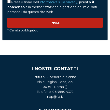
Presa visione dell’
informativa sulla privacy
,
presto il
consenso
alla memorizzazione e gestione dei miei dati
personali da questo sito web
* Cambi obbligatgori
I NOSTRI CONTATTI
Istituto Superiore di Sanità
Viale Regina Elena, 299
00161 – Roma (I)
Telefono: 06 4990 4372
riap@iss.it