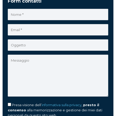
Form contatti
Presa visione dell’
informativa sulla privacy
,
presto il
consenso
alla memorizzazione e gestione dei miei dati
personali da questo sito web