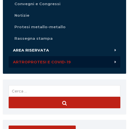
Convegni e Congressi
Notizie
Protesi metallo-metallo
Rassegna stampa
AREA RISERVATA
ARTROPROTESI E COVID-19