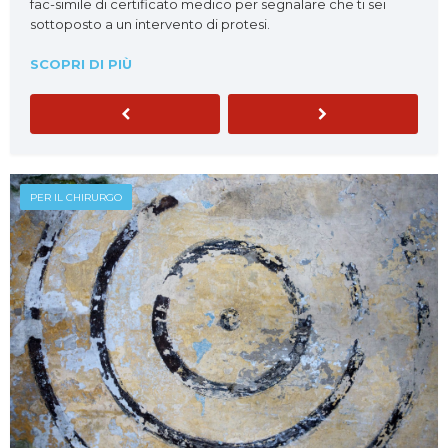
fac-simile di certificato medico per segnalare che ti sei
sottoposto a un intervento di protesi.
SCOPRI DI PIÙ
Previous
Next
PER IL CHIRURGO