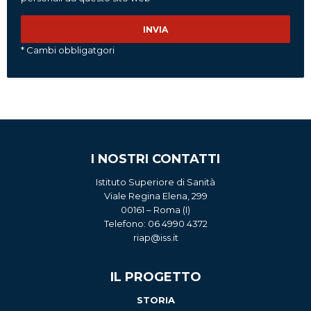
* Cambi obbligatgori
I NOSTRI CONTATTI
Istituto Superiore di Sanità
Viale Regina Elena, 299
00161 – Roma (I)
Telefono: 06 4990 4372
riap@iss.it
IL PROGETTO
STORIA