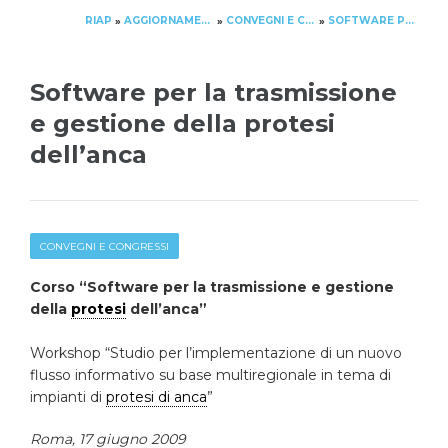
RIAP
AGGIORNAMENTO
CONVEGNI E CONGRESSI
SOFTWARE PER LA TRASMISSIONE E GESTIONE DELLA PROTESI DELL’ANCA
»
»
»
Software per la trasmissione
e gestione della protesi
dell’anca
CONVEGNI E CONGRESSI
Corso “Software per la trasmissione e gestione
della
protesi
dell’anca”
Workshop “Studio per l’implementazione di un nuovo
flusso informativo su base multiregionale in tema di
impianti di
protesi di anca
”
Roma, 17 giugno 2009