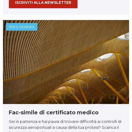
ISCRIVITI ALLA NEWSLETTER
PER IL PAZIENTE
Fac-simile di certificato medico
Sei in partenza e hai paura di trovare difficoltà ai controlli di
sicurezza aeroportuali a causa della tua protesi? Scarica il