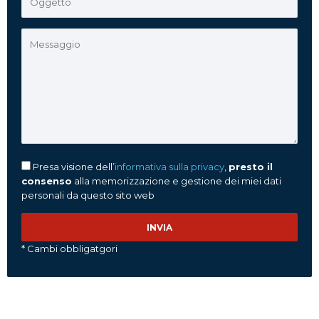
Presa visione dell’
informativa sulla privacy
,
presto il
consenso
alla memorizzazione e gestione dei miei dati
personali da questo sito web
* Cambi obbligatgori