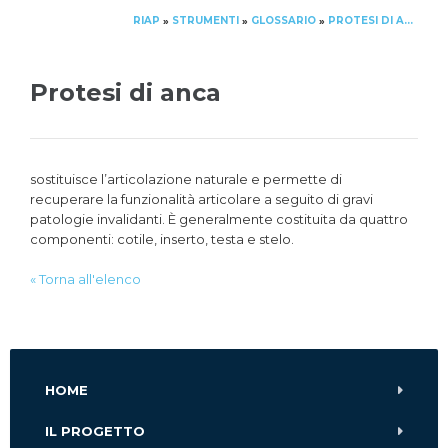
RIAP
STRUMENTI
GLOSSARIO
PROTESI DI ANCA
»
»
»
Protesi di anca
sostituisce l’articolazione naturale e permette di
recuperare la funzionalità articolare a seguito di gravi
patologie invalidanti. È generalmente costituita da quattro
componenti: cotile, inserto, testa e stelo.
« Torna all'elenco
HOME
IL PROGETTO