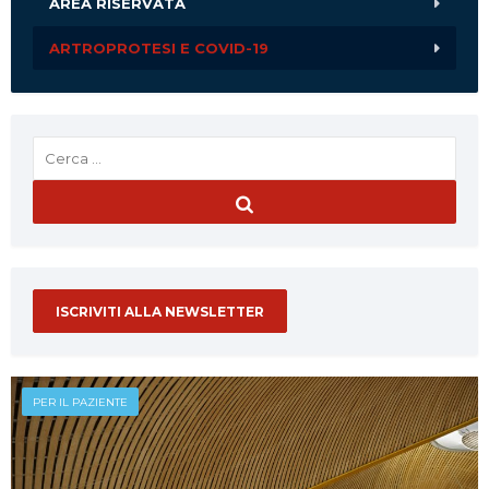
AREA RISERVATA
ARTROPROTESI E COVID-19
ISCRIVITI ALLA NEWSLETTER
PER IL PAZIENTE