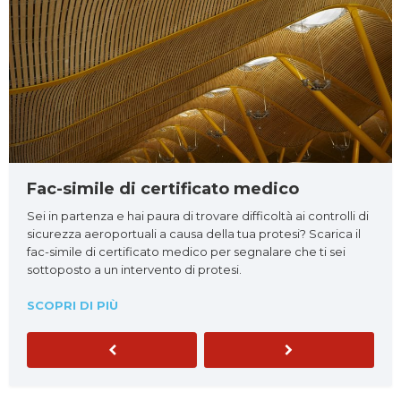
Fac-simile di certificato medico
Sei in partenza e hai paura di trovare difficoltà ai controlli di
sicurezza aeroportuali a causa della tua protesi? Scarica il
fac-simile di certificato medico per segnalare che ti sei
sottoposto a un intervento di protesi.
SCOPRI DI PIÙ
Previous
Next