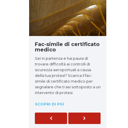
Fac-simile di certificato
medico
Sei in partenza e hai paura di
trovare difficoltà ai controlli di
sicurezza aeroportuali a causa
della tua protesi? Scarica il fac-
simile di certificato medico per
segnalare che ti sei sottoposto a un
intervento di protesi.
SCOPRI DI PIÙ
Previous
Next