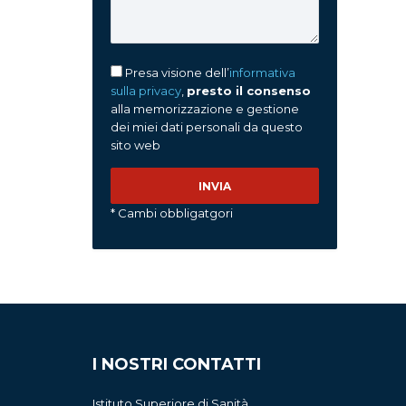
Presa visione dell’
informativa
sulla privacy
,
presto il consenso
alla memorizzazione e gestione
dei miei dati personali da questo
sito web
* Cambi obbligatgori
I NOSTRI CONTATTI
Istituto Superiore di Sanità