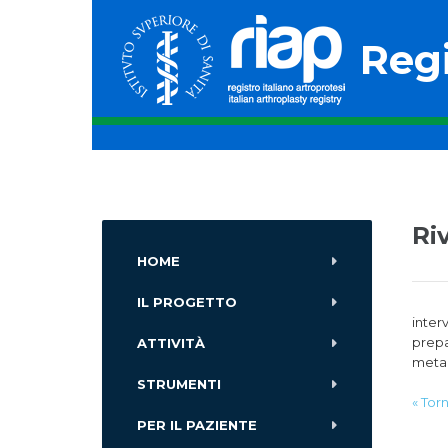
Regi
Ri
HOME
IL PROGETTO
inter
prepa
ATTIVITÀ
metal
STRUMENTI
« Tor
PER IL PAZIENTE