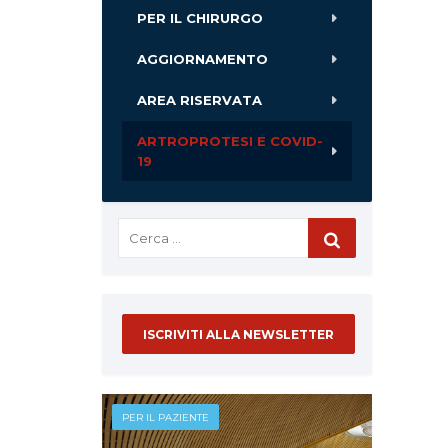
PER IL CHIRURGO
AGGIORNAMENTO
AREA RISERVATA
ARTROPROTESI E COVID-
19
ISCRIVITI ALLA NEWSLETTER
PER IL PAZIENTE