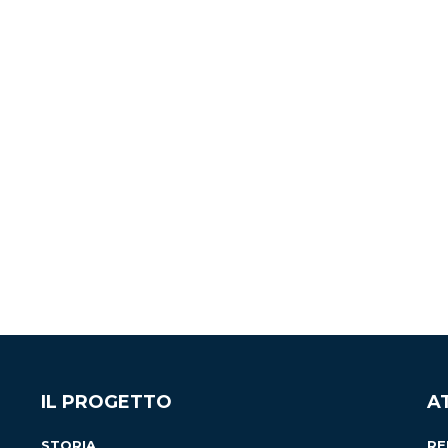
IL PROGETTO
A
STORIA
RE