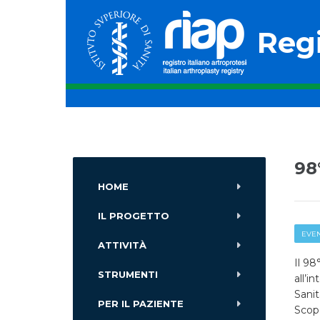
Regi
98
HOME
IL PROGETTO
EVEN
ATTIVITÀ
Il 98
STRUMENTI
all’i
Sanit
PER IL PAZIENTE
Scopo