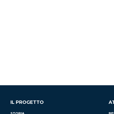
IL PROGETTO
A
STORIA
RE