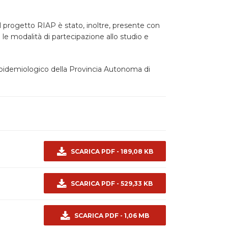
el progetto RIAP è stato, inoltre, presente con
 le modalità di partecipazione allo studio e
 epidemiologico della Provincia Autonoma di
SCARICA PDF - 189,08 KB
SCARICA PDF - 529,33 KB
SCARICA PDF - 1,06 MB