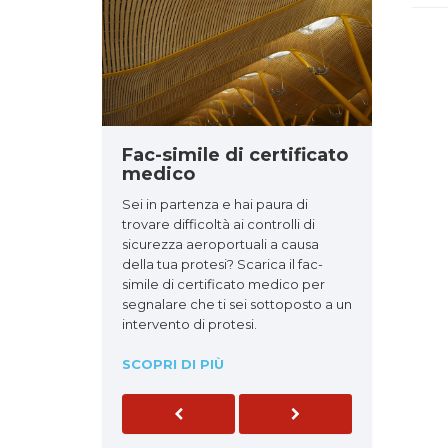
Fac-simile di certificato
medico
Sei in partenza e hai paura di
trovare difficoltà ai controlli di
sicurezza aeroportuali a causa
della tua protesi? Scarica il fac-
simile di certificato medico per
segnalare che ti sei sottoposto a un
intervento di protesi.
SCOPRI DI PIÙ
Previous
Next