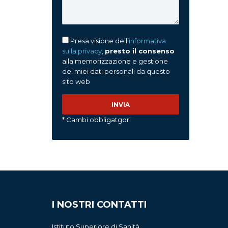
Presa visione dell’
informativa
sulla privacy
,
presto il consenso
alla memorizzazione e gestione
dei miei dati personali da questo
sito web
* Cambi obbligatgori
I NOSTRI CONTATTI
Istituto Superiore di Sanità