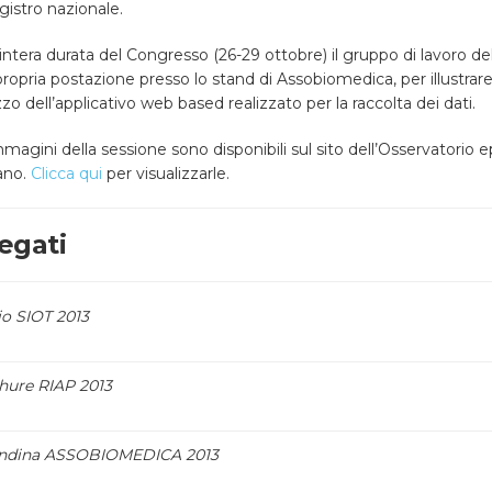
gistro nazionale.
’intera durata del Congresso (26-29 ottobre) il gruppo di lavoro d
ropria postazione presso lo stand di Assobiomedica, per illustrare
lizzo dell’applicativo web based realizzato per la raccolta dei dati.
magini della sessione sono disponibili sul sito dell’Osservatorio
ano.
Clicca qui
per visualizzarle.
egati
io SIOT 2013
hure RIAP 2013
ndina ASSOBIOMEDICA 2013