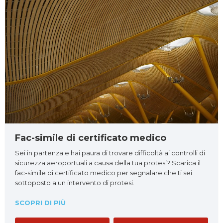
Fac-simile di certificato medico
Sei in partenza e hai paura di trovare difficoltà ai controlli di
sicurezza aeroportuali a causa della tua protesi? Scarica il
fac-simile di certificato medico per segnalare che ti sei
sottoposto a un intervento di protesi.
SCOPRI DI PIÙ