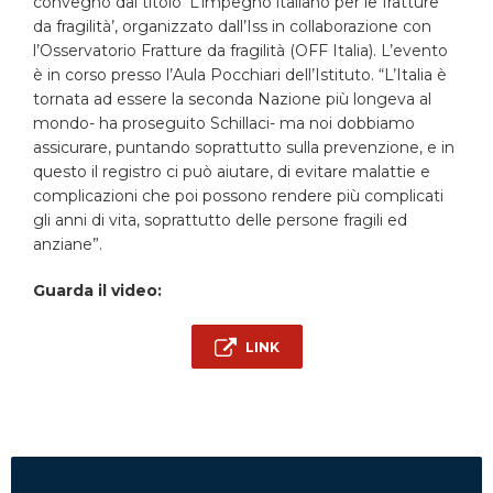
convegno dal titolo ‘L’impegno italiano per le fratture
da fragilità’, organizzato dall’Iss in collaborazione con
l’Osservatorio Fratture da fragilità (OFF Italia). L’evento
è in corso presso l’Aula Pocchiari dell’Istituto. “L’Italia è
tornata ad essere la seconda Nazione più longeva al
mondo- ha proseguito Schillaci- ma noi dobbiamo
assicurare, puntando soprattutto sulla prevenzione, e in
questo il registro ci può aiutare, di evitare malattie e
complicazioni che poi possono rendere più complicati
gli anni di vita, soprattutto delle persone fragili ed
anziane”.
Guarda il video:
LINK