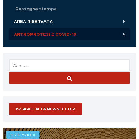
Rassegna stampa
AREA RISERVATA
ARTROPROTESI E COVID-19
ISCRIVITI ALLA NEWSLETTER
PER IL PAZIENTE