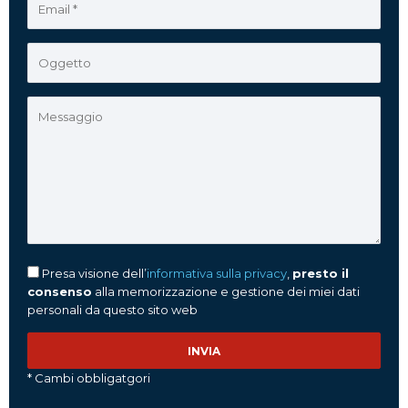
Presa visione dell’
informativa sulla privacy
,
presto il
consenso
alla memorizzazione e gestione dei miei dati
personali da questo sito web
* Cambi obbligatgori