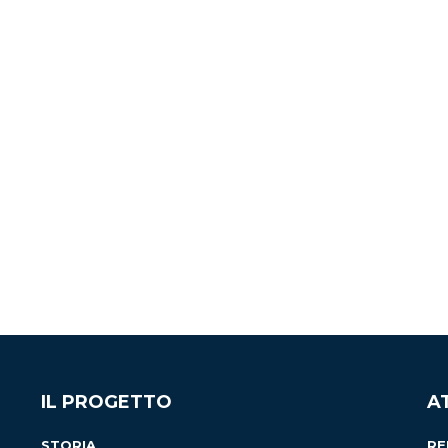
IL PROGETTO
A
STORIA
RE