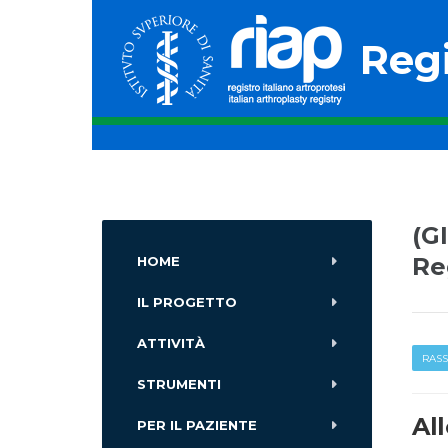
Regi
(G
Re
HOME
IL PROGETTO
ATTIVITÀ
RAS
STRUMENTI
All
PER IL PAZIENTE