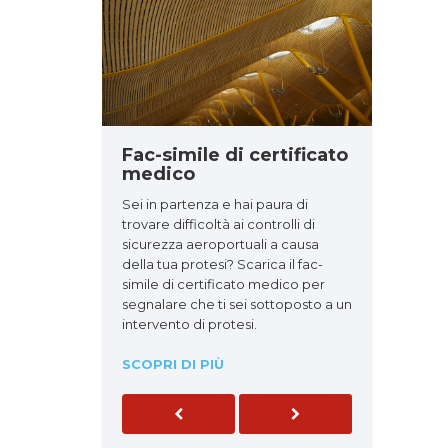
Fac-simile di certificato
medico
Sei in partenza e hai paura di
trovare difficoltà ai controlli di
sicurezza aeroportuali a causa
della tua protesi? Scarica il fac-
simile di certificato medico per
segnalare che ti sei sottoposto a un
intervento di protesi.
SCOPRI DI PIÙ
Previous
Next