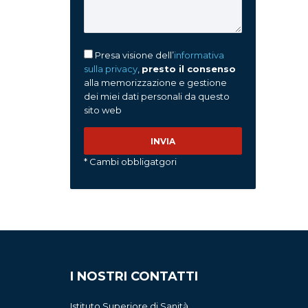
Presa visione dell’
informativa
sulla privacy
,
presto il consenso
alla memorizzazione e gestione
dei miei dati personali da questo
sito web
* Cambi obbligatgori
I NOSTRI CONTATTI
Istituto Superiore di Sanità