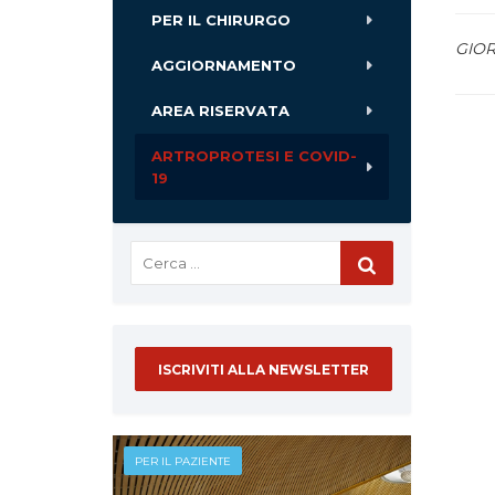
PER IL CHIRURGO
GIOR
AGGIORNAMENTO
AREA RISERVATA
ARTROPROTESI E COVID-
19
ISCRIVITI ALLA NEWSLETTER
PER IL PAZIENTE