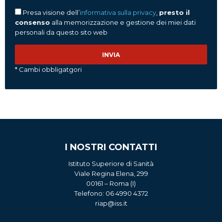
Presa visione dell’
informativa sulla privacy
,
presto il
consenso
alla memorizzazione e gestione dei miei dati
personali da questo sito web
* Cambi obbligatgori
I NOSTRI CONTATTI
Istituto Superiore di Sanità
Viale Regina Elena, 299
00161 – Roma (I)
Telefono: 06 4990 4372
riap@iss.it