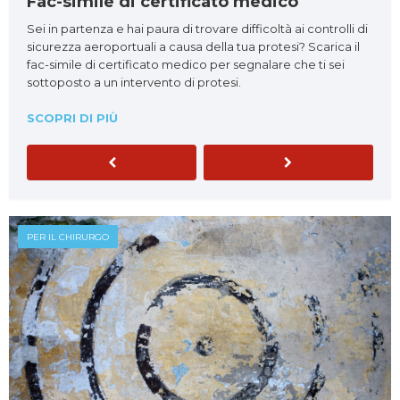
Fac-simile di certificato medico
Sei in partenza e hai paura di trovare difficoltà ai controlli di
sicurezza aeroportuali a causa della tua protesi? Scarica il
fac-simile di certificato medico per segnalare che ti sei
sottoposto a un intervento di protesi.
SCOPRI DI PIÙ
Previous
Next
PER IL CHIRURGO