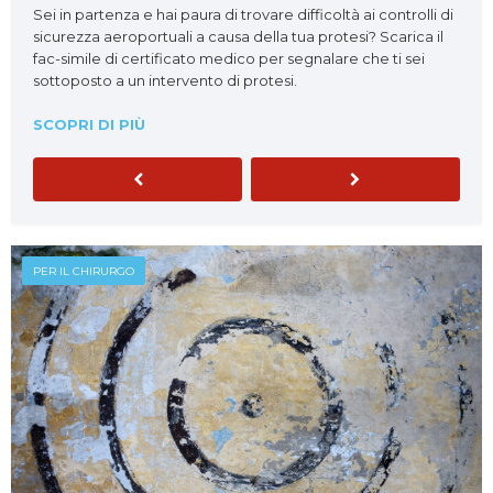
Sei in partenza e hai paura di trovare difficoltà ai controlli di
sicurezza aeroportuali a causa della tua protesi? Scarica il
fac-simile di certificato medico per segnalare che ti sei
sottoposto a un intervento di protesi.
SCOPRI DI PIÙ
Previous
Next
PER IL CHIRURGO