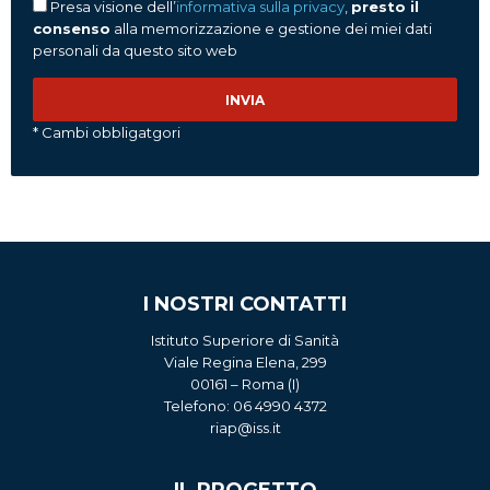
Presa visione dell’
informativa sulla privacy
,
presto il
consenso
alla memorizzazione e gestione dei miei dati
personali da questo sito web
* Cambi obbligatgori
I NOSTRI CONTATTI
Istituto Superiore di Sanità
Viale Regina Elena, 299
00161 – Roma (I)
Telefono: 06 4990 4372
riap@iss.it
IL PROGETTO