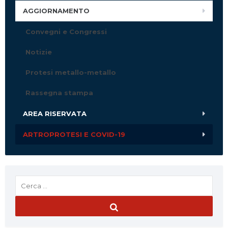
AGGIORNAMENTO
Convegni e Congressi
Notizie
Protesi metallo-metallo
Rassegna stampa
AREA RISERVATA
ARTROPROTESI E COVID-19