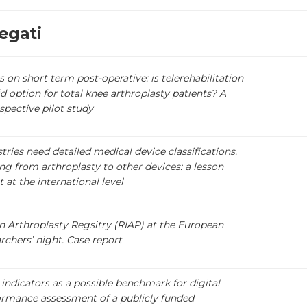
egati
 on short term post-operative: is telerehabilitation
id option for total knee arthroplasty patients? A
spective pilot study
tries need detailed medical device classifications.
g from arthroplasty to other devices: a lesson
t at the international level
an Arthroplasty Regsitry (RIAP) at the European
rchers’ night. Case report
indicators as a possible benchmark for digital
ormance assessment of a publicly funded