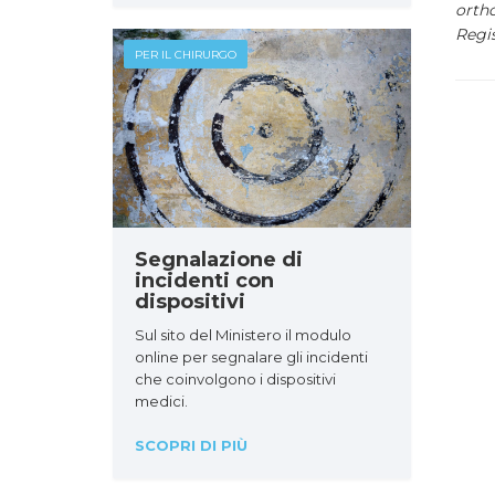
ortho
Regis
PER IL CHIRURGO
Segnalazione di
incidenti con
dispositivi
Sul sito del Ministero il modulo
online per segnalare gli incidenti
che coinvolgono i dispositivi
medici.
SCOPRI DI PIÙ