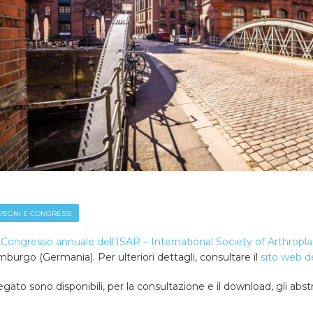
EGNI E CONGRESSI
 Congresso annuale dell’ISAR – International Society of Arthropla
burgo (Germania). Per ulteriori dettagli, consultare il
sito web d
legato sono disponibili, per la consultazione e il download, gli abst