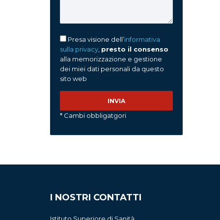
Presa visione dell’
informativa
sulla privacy
,
presto il consenso
alla memorizzazione e gestione
dei miei dati personali da questo
sito web
* Cambi obbligatgori
I NOSTRI CONTATTI
Istituto Superiore di Sanità