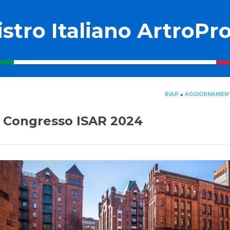
stro Italiano ArtroPro
RIAP
AGGIORNAMEN
»
° Congresso ISAR 2024