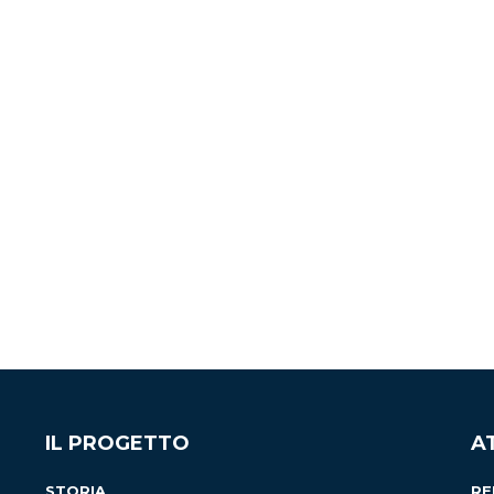
IL PROGETTO
A
STORIA
RE