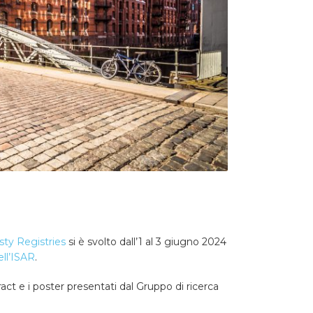
sty Registries
si è svolto dall’1 al 3 giugno 2024
ell’ISAR
.
ract e i poster presentati dal Gruppo di ricerca